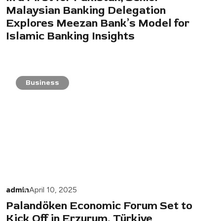
Malaysian Banking Delegation
Explores Meezan Bank’s Model for
Islamic Banking Insights
Business
admin
April 10, 2025
Palandöken Economic Forum Set to
Kick Off in Erzurum, Türkiye