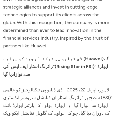
strategic alliances and invest in cutting-edge
technologies to support its clients across the
globe. With this recognition, the company is more
determined than ever to lead innovation in the
financial services industry, inspired by the trust of
partners like Huawei.
ڈی ڈبلیو پی ٹیکنالوجیز کو ہواوے (Huawei)کے
”رائزنگ اسٹار ایف ایس آئی(Rising Star in FSI)” ایوارڈ
سے نوازادیا گیا
لاہور، اپریل 22، 2025 – ڈی ڈبلیو پی ٹیکنالوجیز کو عالمی
سطح پر ”رائزنگ اسٹار ان فنانشل سروسز انڈسٹری (FSI)”
ایوارڈ سے نوازا گیا۔ یہ ایوارڈ ہواوے کے پارٹنر ایوارڈ نائٹ
کے دوران دیا گیا، جو کہ ہواوے کے گلوبل فنانشل ایکو ویک