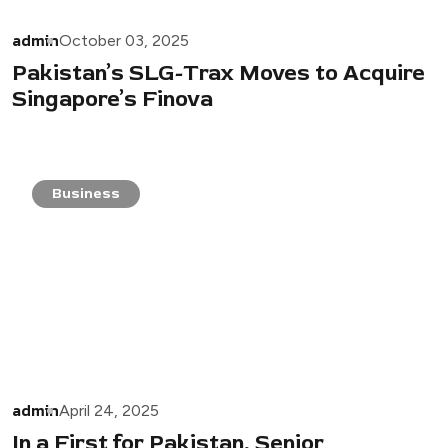
admin
October 03, 2025
Pakistan’s SLG-Trax Moves to Acquire
Singapore’s Finova
Business
admin
April 24, 2025
In a First for Pakistan, Senior