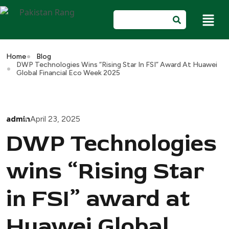
Home
Blog
DWP Technologies Wins “Rising Star In FSI” Award At Huawei
Global Financial Eco Week 2025
admin
April 23, 2025
DWP Technologies
wins “Rising Star
in FSI” award at
Huawei Global