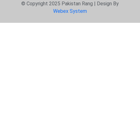
© Copyright 2025 Pakistan Rang | Design By
Webex System